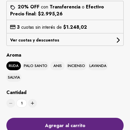
20% OFF
con
Transferencia
o
Efectivo
Precio final:
$2.995,26
3
cuotas sin interés de
$1.248,02
Ver cuotas y descuentos
Aroma
RUDA
PALO SANTO
ANIS
INCIENSO
LAVANDA
SALVIA
Cantidad
1
Agregar al carrito