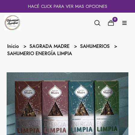
HACÉ CLICK PARA VER MAS OPCIONES
0
Inicio
SAGRADA MADRE
SAHUMERIOS
SAHUMERIO ENERGÍA LIMPIA