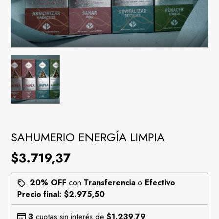
SAHUMERIO ENERGÍA LIMPIA
$3.719,37
20% OFF
con
Transferencia
o
Efectivo
Precio final:
$2.975,50
3
cuotas sin interés de
$1.239,79