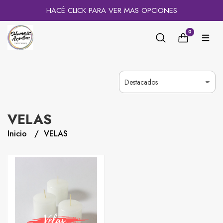
HACÉ CLICK PARA VER MAS OPCIONES
0
VELAS
Inicio
VELAS