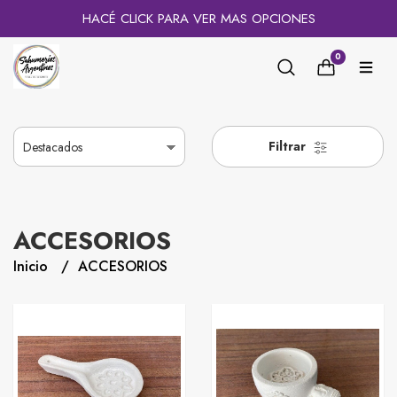
HACÉ CLICK PARA VER MAS OPCIONES
0
Filtrar
ACCESORIOS
Inicio
ACCESORIOS