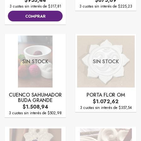
$953,44
$675,69
3 cuotas sin interés de $317,81
3 cuotas sin interés de $225,23
COMPRAR
SIN STOCK
SIN STOCK
CUENCO SAHUMADOR
PORTA FLOR OM
BUDA GRANDE
$1.072,62
$1.508,94
3 cuotas sin interés de $357,54
3 cuotas sin interés de $502,98