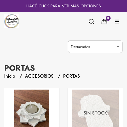
HACÉ CLICK PARA VER MAS OPCIONES
0
PORTAS
Inicio
ACCESORIOS
PORTAS
SIN STOCK