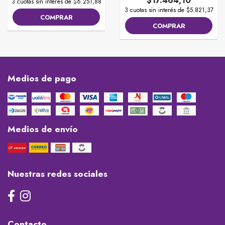
$17.464,10
3 cuotas sin interés de $6.251,88
3 cuotas sin interés de $5.821,37
COMPRAR
COMPRAR
Medios de pago
Medios de envío
Nuestras redes sociales
Contacto