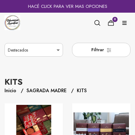
HACÉ CLICK PARA VER MAS OPCIONES
0
Filtrar
KITS
Inicio
SAGRADA MADRE
KITS